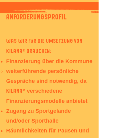
Anforderungsprofil
was wir für die Umsetzung von
KILANA® brauchen:
Finanzierung über die Kommune
weiterführende persönliche
Gespräche sind notwendig, da
verschiedene
KILANA
®
Finanzierungsmodelle anbietet​
Zugang zu Sportgelände
und/oder Sporthalle​
Räumlichkeiten für Pausen und