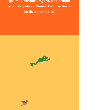
gut miteinander umgeht, und erlebst
jeden Tag etwas Neues. Bei uns darfst
du du selbst sein.“