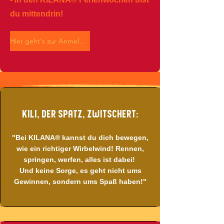
du mittendrin!
Hier geht's zur Anmeldung!
Kili, der Spatz, zwitschert:
"Bei KILANA® kannst du dich bewegen,
wie ein richtiger Wirbelwind! Rennen,
springen, werfen, alles ist dabei!
Und keine Sorge, es geht nicht ums
Gewinnen, sondern ums Spaß haben!"